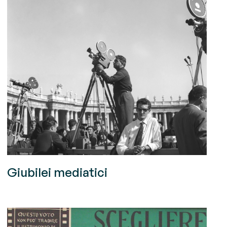
Giubilei mediatici