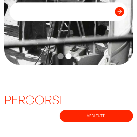
PERCORSI
VEDI TUTTI