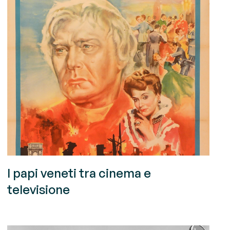
I papi veneti tra cinema e
televisione