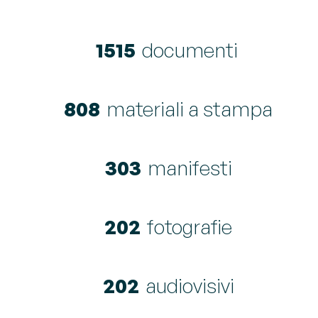
2460
documenti
1312
materiali a stampa
492
manifesti
328
fotografie
328
audiovisivi