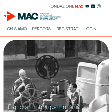
CHI SIAMO
PERCORSI
REGISTRATI
LOGIN
Esplora tutto il patrimonio