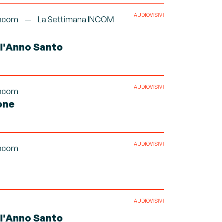
AUDIOVISIVI
ncom
La Settimana INCOM
ll'Anno Santo
AUDIOVISIVI
ncom
one
AUDIOVISIVI
ncom
AUDIOVISIVI
ll'Anno Santo