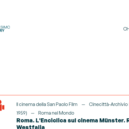
CH
Il cinema della San Paolo Film
Cinecittà-Archivio
1959)
Roma nel Mondo
Roma. L'Enciclica sul cinema Münster. 
Westfalia