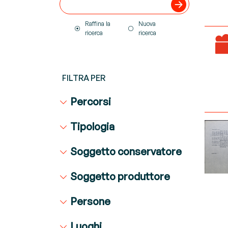
Raffina la
Nuova
ricerca
ricerca
FILTRA PER
Percorsi
Tipologia
Soggetto conservatore
Soggetto produttore
Persone
Luoghi