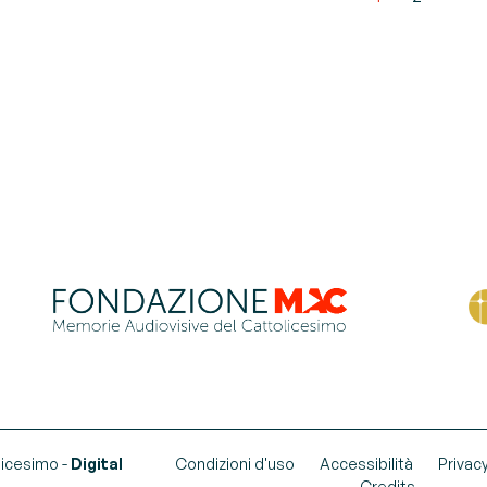
licesimo -
Digital
Condizioni d'uso
Accessibilità
Privac
Credits