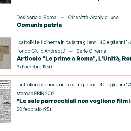
Desiderio di Roma
Cinecittà-Archivio Luce
Comunis patria
I cattolici e il cinema in Italia tra gli anni '40 e gli anni '7
Fondo Giulio Andreotti
Serie Cinema
Articolo "Le prime a Roma", L'Unità, R
3 dicembre 1950
I cattolici e il cinema in Italia tra gli anni '40 e gli anni '7
stampa PRIN 2012
"Le sale parrocchiali non vogliono film i
20 febbraio 1951