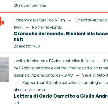
08 novembre 1956
Il cinema della San Paolo Film
Cinecittà-Archivio
1959)
Roma nel Mondo
Cronache del mondo. Riunioni alla base
nuit
28 agosto 1958
Il volto del cinema e l'Azione cattolica italiana
IS
dell'Azione cattolica e del movimento cattolico in Ital
italiana di Azione cattolica - GIAC
Serie V. Autori
Rapporti con il Centro cattolico cinematografico 
circoli del cinema
Lettera di Carlo Carretto a Giulio Andr
s.d.