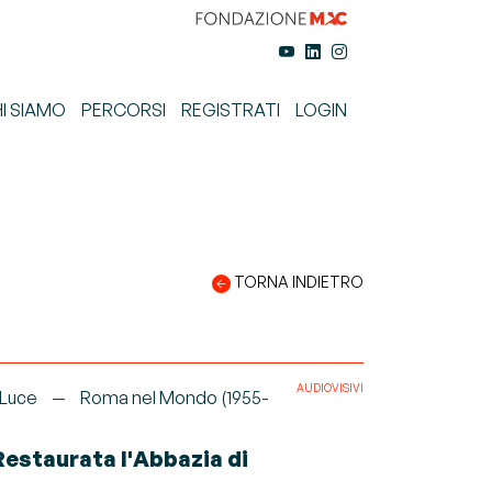
I SIAMO
PERCORSI
REGISTRATI
LOGIN
TORNA INDIETRO
AUDIOVISIVI
 Luce
Roma nel Mondo (1955-
Restaurata l'Abbazia di