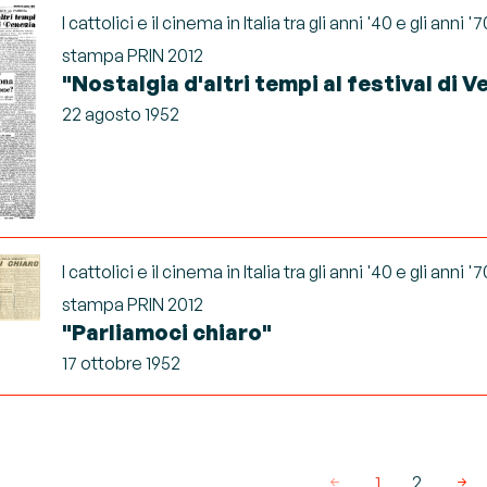
I cattolici e il cinema in Italia tra gli anni '40 e gli anni '7
stampa PRIN 2012
"Nostalgia d'altri tempi al festival di V
22 agosto 1952
I cattolici e il cinema in Italia tra gli anni '40 e gli anni '7
stampa PRIN 2012
"Parliamoci chiaro"
17 ottobre 1952
1
2