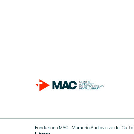
Fondazione MAC - Memorie Audiovisive del Catto
Library