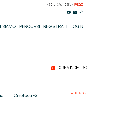
I SIAMO
PERCORSI
REGISTRATI
LOGIN
TORNA INDIETRO
AUDIOVISIVI
ne
Cineteca FS