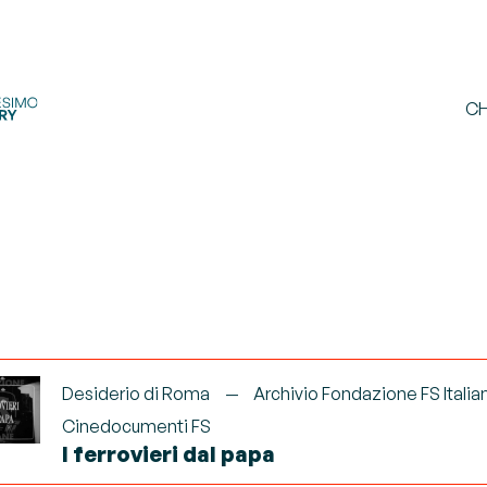
CH
Desiderio di Roma
Archivio Fondazione FS Italia
Cinedocumenti FS
I ferrovieri dal papa