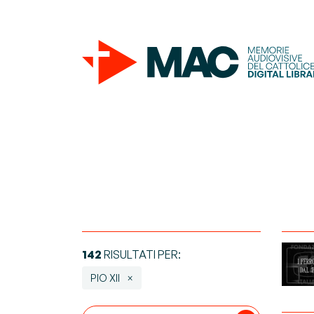
142
RISULTATI PER:
PIO XII