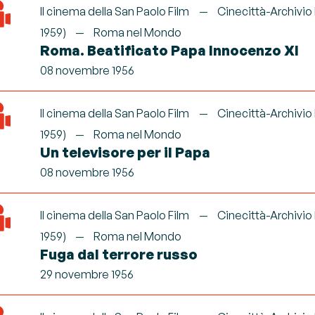
Il cinema della San Paolo Film
Cinecittà-Archivio
1959)
Roma nel Mondo
Roma. Beatificato Papa Innocenzo XI
08 novembre 1956
Il cinema della San Paolo Film
Cinecittà-Archivio
1959)
Roma nel Mondo
Un televisore per il Papa
08 novembre 1956
Il cinema della San Paolo Film
Cinecittà-Archivio
1959)
Roma nel Mondo
Fuga dal terrore russo
29 novembre 1956