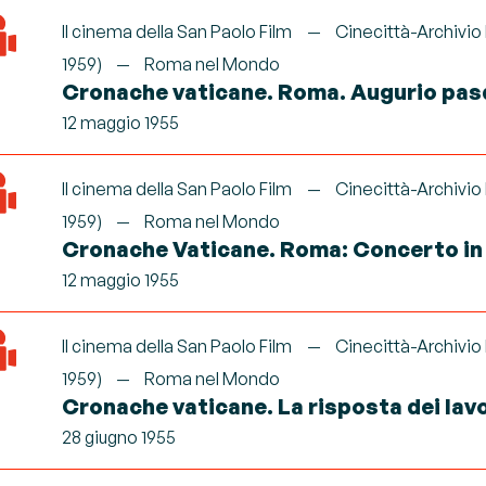
Il cinema della San Paolo Film
Cinecittà-Archivio
1959)
Roma nel Mondo
Cronache vaticane. Roma. Augurio pas
12 maggio 1955
Il cinema della San Paolo Film
Cinecittà-Archivio
1959)
Roma nel Mondo
Cronache Vaticane. Roma: Concerto in
12 maggio 1955
Il cinema della San Paolo Film
Cinecittà-Archivio
1959)
Roma nel Mondo
Cronache vaticane. La risposta dei lavo
28 giugno 1955