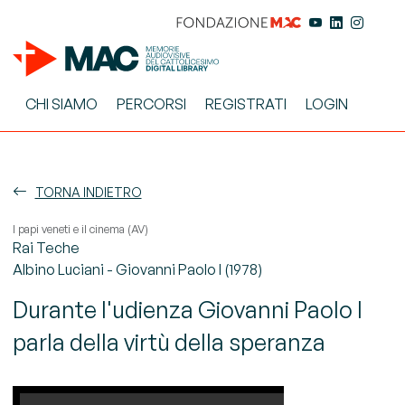
CHI SIAMO
PERCORSI
REGISTRATI
LOGIN
TORNA INDIETRO
I papi veneti e il cinema (AV)
Rai Teche
Albino Luciani - Giovanni Paolo I (1978)
Durante l'udienza Giovanni Paolo I
parla della virtù della speranza