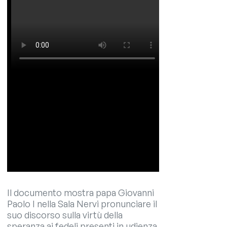
Il documento mostra papa Giovanni
Paolo I nella Sala Nervi pronunciare il
suo discorso sulla virtù della
speranza ai fedeli presenti in udienza.