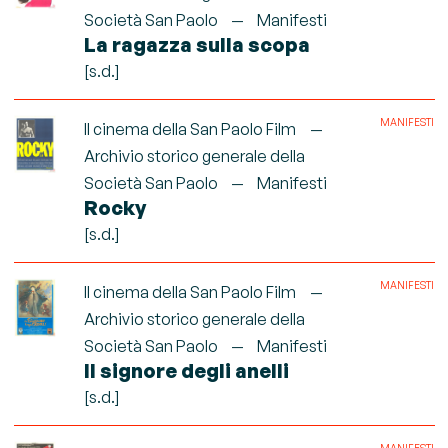
Società San Paolo
Manifesti
La ragazza sulla scopa
[s.d.]
MANIFESTI
Il cinema della San Paolo Film
Archivio storico generale della
Società San Paolo
Manifesti
Rocky
[s.d.]
MANIFESTI
Il cinema della San Paolo Film
Archivio storico generale della
Società San Paolo
Manifesti
Il signore degli anelli
[s.d.]