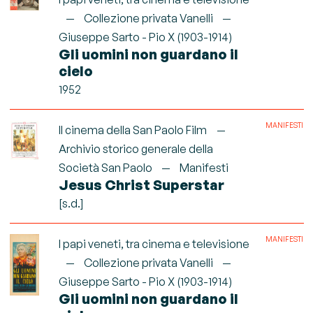
Collezione privata Vanelli
Giuseppe Sarto - Pio X (1903-1914)
Gli uomini non guardano il
cielo
1952
MANIFESTI
Il cinema della San Paolo Film
Archivio storico generale della
Società San Paolo
Manifesti
Jesus Christ Superstar
[s.d.]
MANIFESTI
I papi veneti, tra cinema e televisione
Collezione privata Vanelli
Giuseppe Sarto - Pio X (1903-1914)
Gli uomini non guardano il