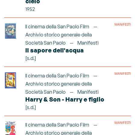
cielo
1952
MANIFESTI
Il cinema della San Paolo Film
Archivio storico generale della
Società San Paolo
Manifesti
Il sapore dell'acqua
[s.d.]
MANIFESTI
Il cinema della San Paolo Film
Archivio storico generale della
Società San Paolo
Manifesti
Harry & Son - Harry e figlio
[s.d.]
MANIFESTI
Il cinema della San Paolo Film
Archivio storico generale della